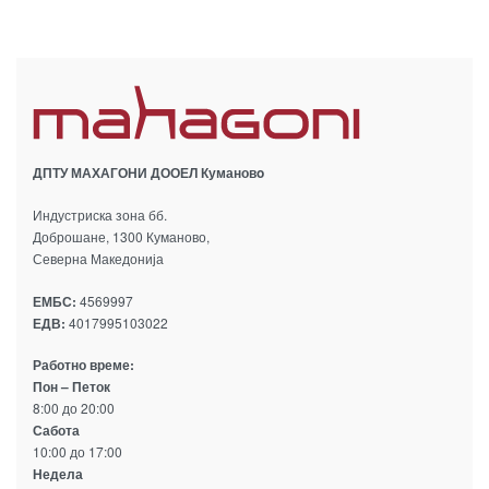
ДПТУ МАХАГОНИ ДООЕЛ Кумановo
Индустриска зона бб.
Доброшане, 1300 Куманово,
Северна Македонија
ЕМБС:
4569997
ЕДВ:
4017995103022
Работно време:
Пон – Петок
8:00 до 20:00
Сабота
10:00 до 17:00
Недела