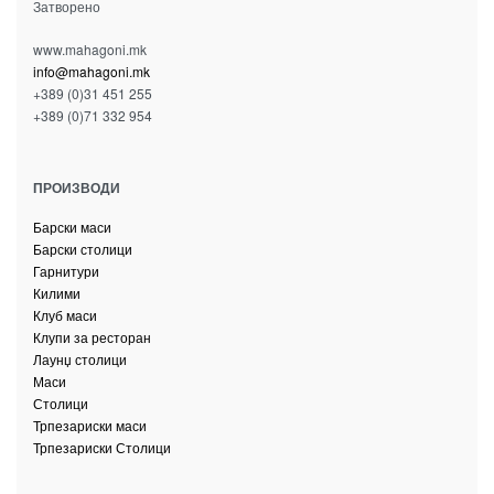
Затворено
www.mahagoni.mk
info@mahagoni.mk
+389 (0)31 451 255
+389 (0)71 332 954
ПРОИЗВОДИ
Барски маси
Барски столици
Гарнитури
Килими
Клуб маси
Клупи за ресторан
Лаунџ столици
Маси
Столици
Трпезариски маси
Трпезариски Столици