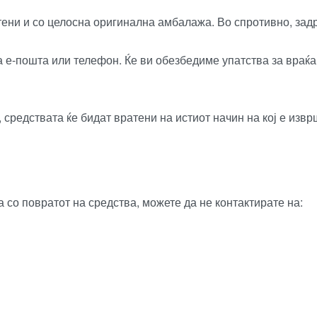
ени и со целосна оригинална амбалажа. Во спротивно, зад
та е-пошта или телефон. Ќе ви обезбедиме упатства за враќ
средствата ќе бидат вратени на истиот начин на кој е извр
со повратот на средства, можете да не контактирате на: