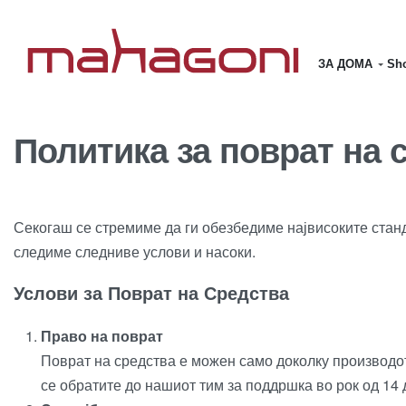
ЗА ДОМА
Sho
Политика за поврат на 
Секогаш се стремиме да ги обезбедиме највисоките станда
следиме следниве услови и насоки.
Услови за Поврат на Средства
Право на поврат
Поврат на средства е можен само доколку производот
се обратите до нашиот тим за поддршка во рок од 14 