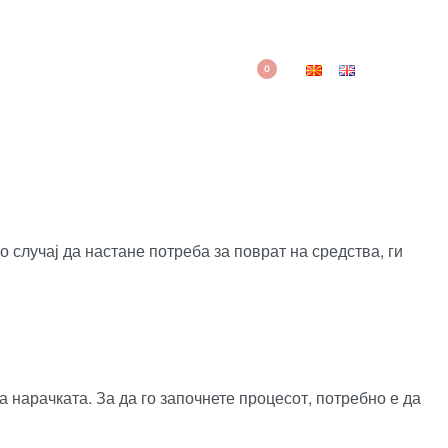
0
 случај да настане потреба за поврат на средства, ги
нарачката. За да го започнете процесот, потребно е да