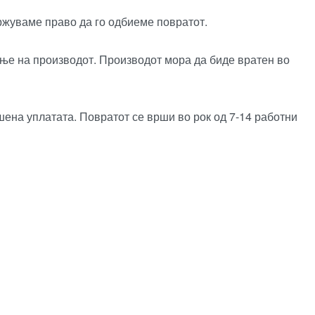
ржуваме право да го одбиеме повратот.
ање на производот. Производот мора да биде вратен во
шена уплатата. Повратот се врши во рок од 7-14 работни