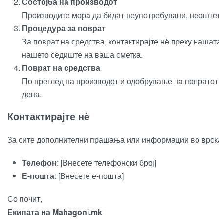
Состојба на производот
Производите мора да бидат неупотребувани, неоштет
Процедура за поврат
За поврат на средства, контактирајте нè преку наша
нашето седиште на ваша сметка.
Поврат на средства
По преглед на производот и одобрување на повратот, 
дена.
Контактирајте нè
За сите дополнителни прашања или информации во врска 
Телефон
: [Внесете телефонски број]
Е-пошта
: [Внесете е-пошта]
Со почит,
Екипата на Mahagoni.mk