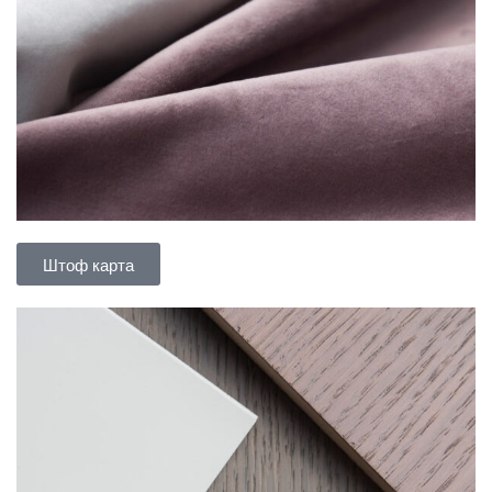
Штоф карта