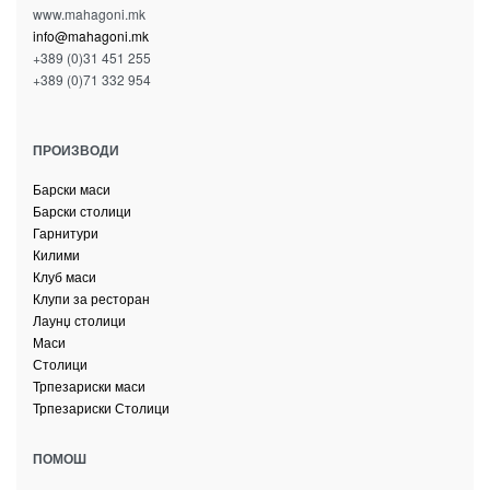
www.mahagoni.mk
info@mahagoni.mk
+389 (0)31 451 255
+389 (0)71 332 954
ПРОИЗВОДИ
Барски маси
Барски столици
Гарнитури
Килими
Клуб маси
Клупи за ресторан
Лаунџ столици
Маси
Столици
Трпезариски маси
Трпезариски Столици
ПОМОШ