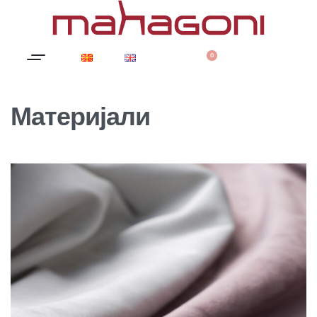
0
Материјали