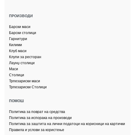
ПРОИЗВОДИ
Барски маси
Барски столици
Гарнитури
Килими
Клуб маси
Клупи за ресторан
Лаунџ столици
Маси
Столици
Трпезариски маси
Трпезариски Столици
ПОМОШ
Политика за поврат на средства
Политика за испорака на производи
Политика за заштита на лични податоци на корисници на картички
Правила и услови за користење