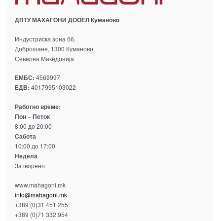
ДПТУ МАХАГОНИ ДООЕЛ Кумановo
Индустриска зона бб.
Доброшане, 1300 Куманово,
Северна Македонија
ЕМБС:
4569997
ЕДВ:
4017995103022
Работно време:
Пон – Петок
8:00 до 20:00
Сабота
10:00 до 17:00
Недела
Затворено
www.mahagoni.mk
info@mahagoni.mk
+389 (0)31 451 255
+389 (0)71 332 954