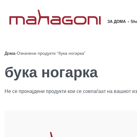
ЗА ДОМА
Sho
Дома
›
Означени продукти “бука ногарка”
бука ногарка
Не се пронајдени продукти кои се совпаѓаат на вашиот из