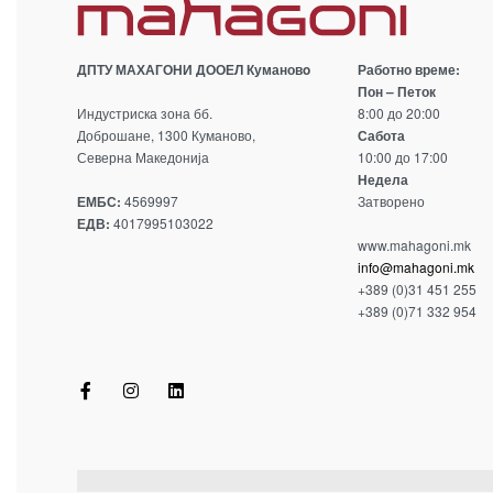
ДПТУ МАХАГОНИ ДООЕЛ Кумановo
Работно време:
Пон – Петок
Индустриска зона бб.
8:00 до 20:00
Доброшане, 1300 Куманово,
Сабота
Северна Македонија
10:00 до 17:00
Недела
ЕМБС:
4569997
Затворено
ЕДВ:
4017995103022
www.mahagoni.mk
info@mahagoni.mk
+389 (0)31 451 255
+389 (0)71 332 954