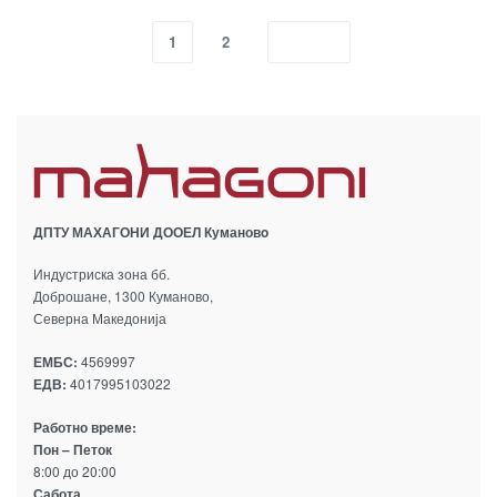
1
2
ДПТУ МАХАГОНИ ДООЕЛ Кумановo
Индустриска зона бб.
Доброшане, 1300 Куманово,
Северна Македонија
ЕМБС:
4569997
ЕДВ:
4017995103022
Работно време:
Пон – Петок
8:00 до 20:00
Сабота