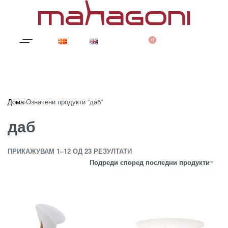
0
Дома
›
Означени продукти “даб”
даб
ПРИКАЖУВАМ 1–12 ОД 23 РЕЗУЛТАТИ
Подреди според последни продукти