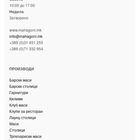
10:00 до 17:00
Недела
Затворено
www.mahagoni.mk
info@mahagoni.mk
+389 (0)31 451 255
+389 (0)71 332 954
ПРОИЗВОДИ
Барски маси
Барски столици
Гарнитури
Килими
Клуб маси
Клупи за ресторан
Лаунџ столици
Маси
Столици
Трпезариски маси