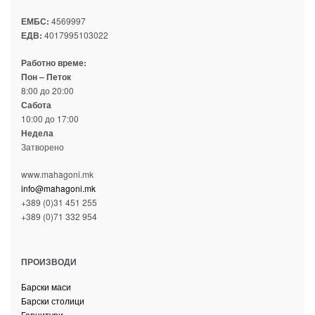
ЕМБС:
4569997
ЕДВ:
4017995103022
Работно време:
Пон – Петок
8:00 до 20:00
Сабота
10:00 до 17:00
Недела
Затворено
www.mahagoni.mk
info@mahagoni.mk
+389 (0)31 451 255
+389 (0)71 332 954
ПРОИЗВОДИ
Барски маси
Барски столици
Гарнитури