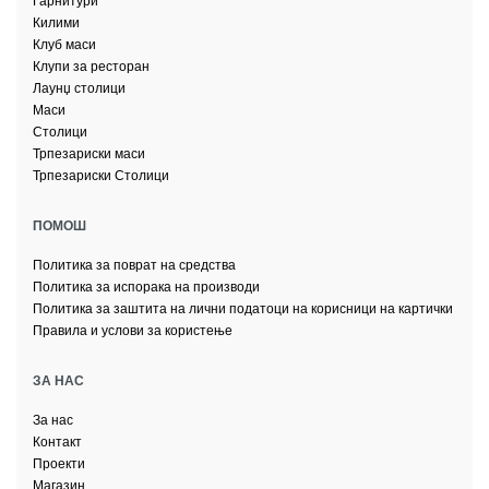
Килими
Клуб маси
Клупи за ресторан
Лаунџ столици
Маси
Столици
Трпезариски маси
Трпезариски Столици
ПОМОШ
Политика за поврат на средства
Политика за испорака на производи
Политика за заштита на лични податоци на корисници на картички
Правила и услови за користење
ЗА НАС
За нас
Контакт
Проекти
Магазин