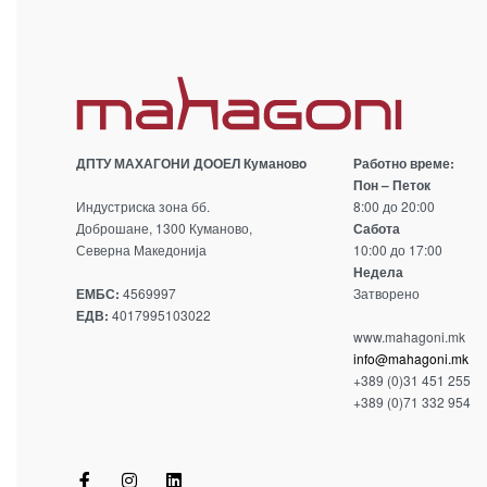
ДПТУ МАХАГОНИ ДООЕЛ Кумановo
Работно време:
Пон – Петок
Индустриска зона бб.
8:00 до 20:00
Доброшане, 1300 Куманово,
Сабота
Северна Македонија
10:00 до 17:00
Недела
ЕМБС:
4569997
Затворено
ЕДВ:
4017995103022
www.mahagoni.mk
info@mahagoni.mk
+389 (0)31 451 255
+389 (0)71 332 954