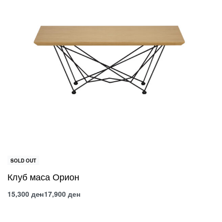
SOLD OUT
Клуб маса Орион
15,300
ден
17,900
ден