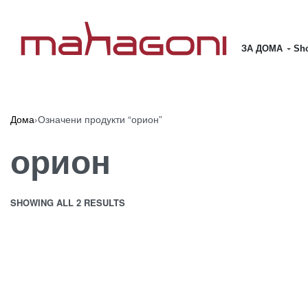
ЗА ДОМА
Sho
Дома
›
Означени продукти “орион”
орион
SHOWING ALL 2 RESULTS