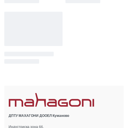
ДПТУ МАХАГОНИ ДООЕЛ Кумановo
Индустриска зона бб.