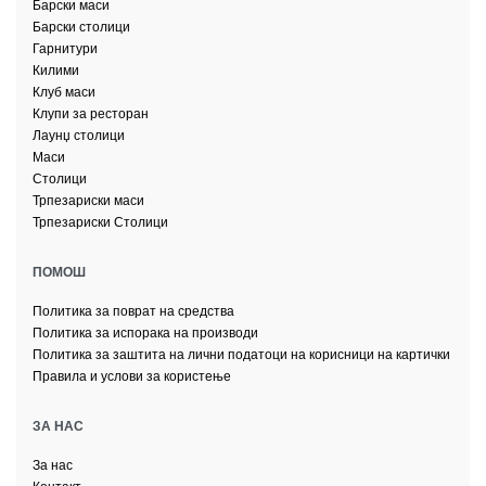
Барски маси
Барски столици
Гарнитури
Килими
Клуб маси
Клупи за ресторан
Лаунџ столици
Маси
Столици
Трпезариски маси
Трпезариски Столици
ПОМОШ
Политика за поврат на средства
Политика за испорака на производи
Политика за заштита на лични податоци на корисници на картички
Правила и услови за користење
ЗА НАС
За нас
Контакт