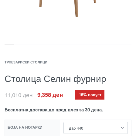
ТРПЕЗАРИСКИ СТОЛИЦИ
Столица Селин фурнир
11,010
ден
9,358
ден
-15% попуст
Бесплатна достава до пред влез за 30 дена.
БОЈА НА НОГАРКИ