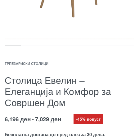
ТРПЕЗАРИСКИ СТОЛИЦИ
Столица Евелин –
Елеганција и Комфор за
Совршен Дом
6,196
ден
7,029
ден
-15% попуст
Бесплатна достава до пред влез за 30 дена.