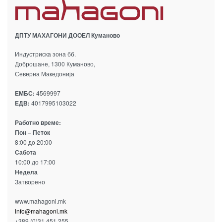
ДПТУ МАХАГОНИ ДООЕЛ Кумановo
Индустриска зона бб.
Доброшане, 1300 Куманово,
Северна Македонија
ЕМБС:
4569997
ЕДВ:
4017995103022
Работно време:
Пон – Петок
8:00 до 20:00
Сабота
10:00 до 17:00
Недела
Затворено
www.mahagoni.mk
info@mahagoni.mk
+389 (0)31 451 255