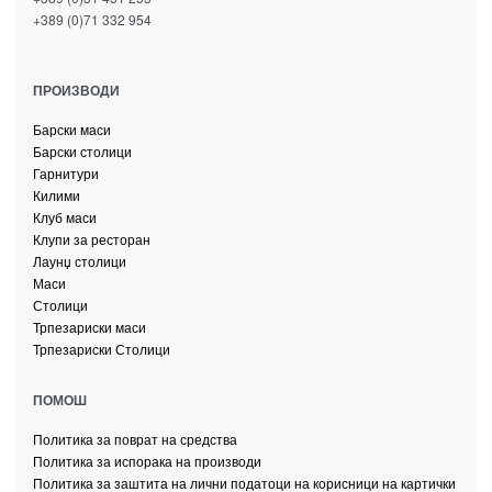
+389 (0)71 332 954
ПРОИЗВОДИ
Барски маси
Барски столици
Гарнитури
Килими
Клуб маси
Клупи за ресторан
Лаунџ столици
Маси
Столици
Трпезариски маси
Трпезариски Столици
ПОМОШ
Политика за поврат на средства
Политика за испорака на производи
Политика за заштита на лични податоци на корисници на картички