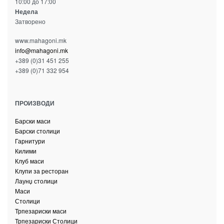
10:00 до 17:00
Недела
Затворено
www.mahagoni.mk
info@mahagoni.mk
+389 (0)31 451 255
+389 (0)71 332 954
ПРОИЗВОДИ
Барски маси
Барски столици
Гарнитури
Килими
Клуб маси
Клупи за ресторан
Лаунџ столици
Маси
Столици
Трпезариски маси
Трпезариски Столици