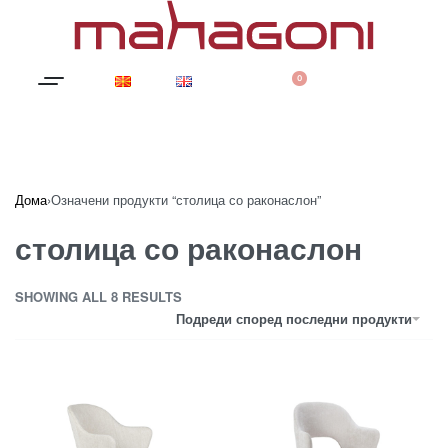
0
Дома
›
Означени продукти “столица со раконаслон”
столица со раконаслон
SHOWING ALL 8 RESULTS
Подреди според последни продукти