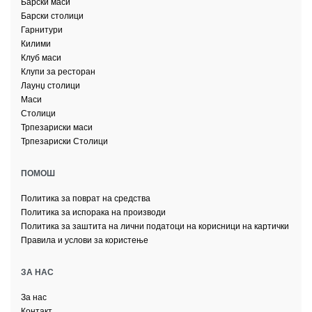
Барски маси
Барски столици
Гарнитури
Килими
Клуб маси
Клупи за ресторан
Лаунџ столици
Маси
Столици
Трпезариски маси
Трпезариски Столици
ПОМОШ
Политика за поврат на средства
Политика за испорака на производи
Политика за заштита на лични податоци на корисници на картички
Правила и услови за користење
ЗА НАС
За нас
Контакт