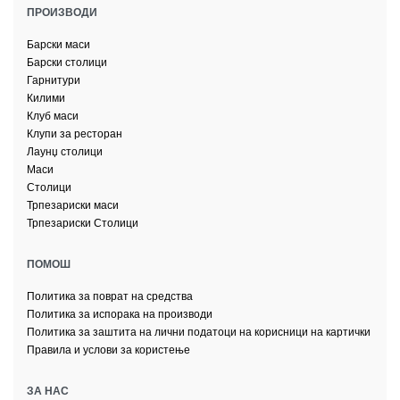
ПРОИЗВОДИ
Барски маси
Барски столици
Гарнитури
Килими
Клуб маси
Клупи за ресторан
Лаунџ столици
Маси
Столици
Трпезариски маси
Трпезариски Столици
ПОМОШ
Политика за поврат на средства
Политика за испорака на производи
Политика за заштита на лични податоци на корисници на картички
Правила и услови за користење
ЗА НАС