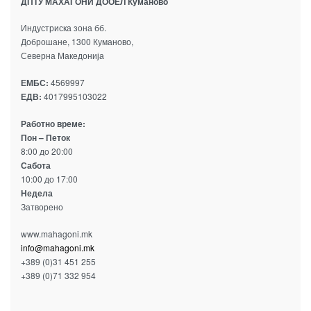
ДПТУ МАХАГОНИ ДООЕЛ Кумановo
Индустриска зона бб.
Доброшане, 1300 Куманово,
Северна Македонија
ЕМБС:
4569997
ЕДВ:
4017995103022
Работно време:
Пон – Петок
8:00 до 20:00
Сабота
10:00 до 17:00
Недела
Затворено
www.mahagoni.mk
info@mahagoni.mk
+389 (0)31 451 255
+389 (0)71 332 954