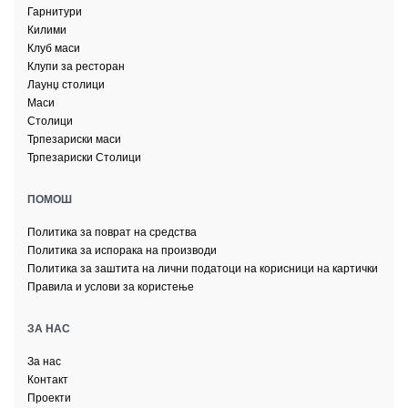
Гарнитури
Килими
Клуб маси
Клупи за ресторан
Лаунџ столици
Маси
Столици
Трпезариски маси
Трпезариски Столици
ПОМОШ
Политика за поврат на средства
Политика за испорака на производи
Политика за заштита на лични податоци на корисници на картички
Правила и услови за користење
ЗА НАС
За нас
Контакт
Проекти