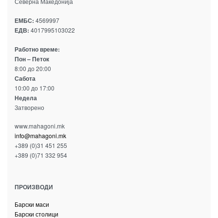
Северна Македонија
ЕМБС:
4569997
ЕДВ:
4017995103022
Работно време:
Пон – Петок
8:00 до 20:00
Сабота
10:00 до 17:00
Недела
Затворено
www.mahagoni.mk
info@mahagoni.mk
+389 (0)31 451 255
+389 (0)71 332 954
ПРОИЗВОДИ
Барски маси
Барски столици