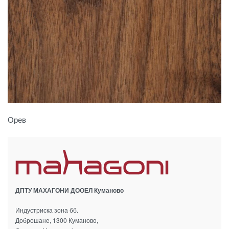
Орев
ДПТУ МАХАГОНИ ДООЕЛ Кумановo
Индустриска зона бб.
Доброшане, 1300 Куманово,