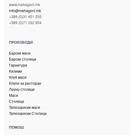
www.mahagoni.mk
info@mahagoni.mk
+389 (0)31 451 255
+389 (0)71 332 954
ПРОИЗВОДИ
Барски маси
Барски столици
Гарнитури
Килими
Клуб маси
Клупи за ресторан
Лаунџ столици
Маси
Столици
Трпезариски маси
Трпезариски Столици
ПОМОШ