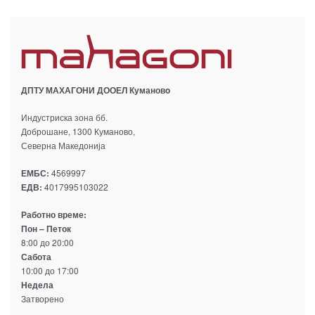
ДПТУ МАХАГОНИ ДООЕЛ Кумановo
Индустриска зона бб.
Доброшане, 1300 Куманово,
Северна Македонија
ЕМБС:
4569997
ЕДВ:
4017995103022
Работно време:
Пон – Петок
8:00 до 20:00
Сабота
10:00 до 17:00
Недела
Затворено