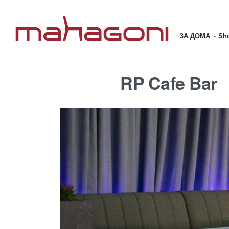
ЗА ДОМА
Sho
RP Cafe Bar