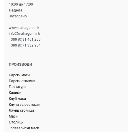
10:00 до 17:00
Недела
Затворено
www.mahagoni.mk
info@mahagoni.mk
+389 (0)31 451 255
+389 (0)71 332 954
ПРОИЗВОДИ
Барски маси
Барски столици
Гарнитури
Килими
Клуб маси
Клупи за ресторан
Лаунџ столици
Маси
Столици
Трпезариски маси