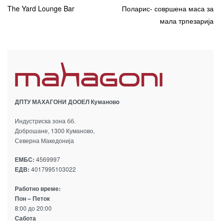
The Yard Lounge Bar
Поларис- совршена маса за
мала трпезарија
ДПТУ МАХАГОНИ ДООЕЛ Кумановo
Индустриска зона бб.
Доброшане, 1300 Куманово,
Северна Македонија
ЕМБС:
4569997
ЕДВ:
4017995103022
Работно време:
Пон – Петок
8:00 до 20:00
Сабота