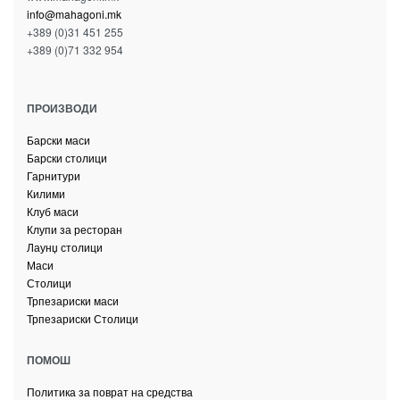
info@mahagoni.mk
+389 (0)31 451 255
+389 (0)71 332 954
ПРОИЗВОДИ
Барски маси
Барски столици
Гарнитури
Килими
Клуб маси
Клупи за ресторан
Лаунџ столици
Маси
Столици
Трпезариски маси
Трпезариски Столици
ПОМОШ
Политика за поврат на средства