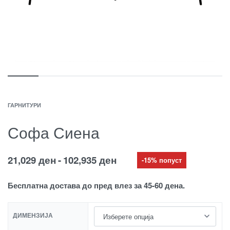
ГАРНИТУРИ
Софа Сиена
21,029
ден
102,935
ден
-15% попуст
Бесплатна достава до пред влез за 45-60 дена.
ДИМЕНЗИЈА