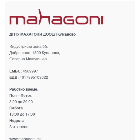
ДПТУ МАХАГОНИ ДООЕЛ Кумановo
Индустриска зона бб.
Доброшане, 1300 Куманово,
Северна Македонија
ЕМБС:
4569997
ЕДВ:
4017995103022
Работно време:
Пон – Петок
8:00 до 20:00
Сабота
10:00 до 17:00
Недела
Затворено
www.mahagoni.mk