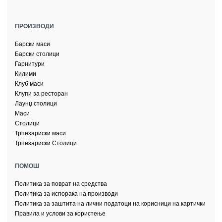
ПРОИЗВОДИ
Барски маси
Барски столици
Гарнитури
Килими
Клуб маси
Клупи за ресторан
Лаунџ столици
Маси
Столици
Трпезариски маси
Трпезариски Столици
ПОМОШ
Политика за поврат на средства
Политика за испорака на производи
Политика за заштита на лични податоци на корисници на картички
Правила и услови за користење