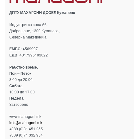
ДПТУ МАХАГОНИ ДООЕЛ Кумановo
Индустриска зона бб.
Доброшане, 1300 Куманово,
Северна Македонија
ЕМБС:
4569997
ЕДВ:
4017995103022
Работно време:
Пон – Петок
8:00 до 20:00
Сабота
10:00 до 17:00
Недела
Затворено
www.mahagoni.mk
info@mahagoni.mk
+389 (0)31 451 255
+389 (0)71 332 954