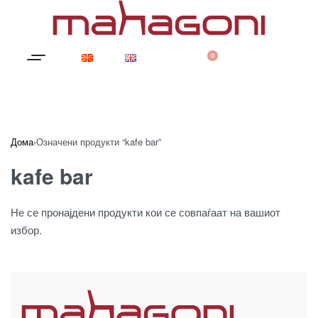
0
Дома
›
Означени продукти “kafe bar”
kafe bar
Не се пронајдени продукти кои се совпаѓаат на вашиот
избор.