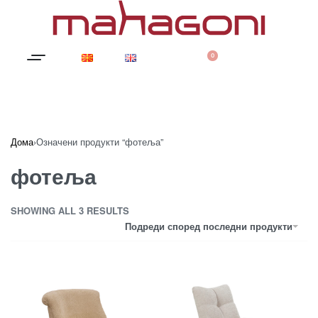
0
Дома
›
Означени продукти “фотеља”
фотеља
SHOWING ALL 3 RESULTS
Подреди според последни продукти