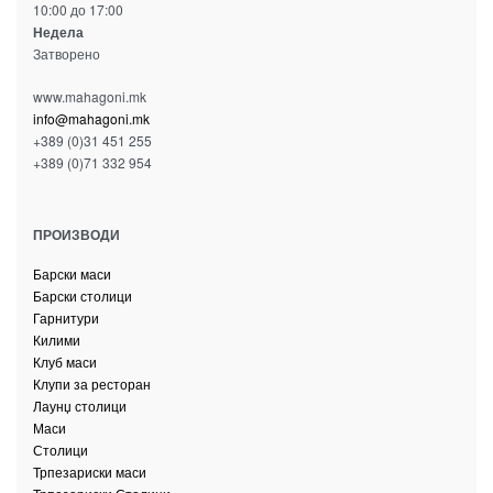
10:00 до 17:00
Недела
Затворено
www.mahagoni.mk
info@mahagoni.mk
+389 (0)31 451 255
+389 (0)71 332 954
ПРОИЗВОДИ
Барски маси
Барски столици
Гарнитури
Килими
Клуб маси
Клупи за ресторан
Лаунџ столици
Маси
Столици
Трпезариски маси