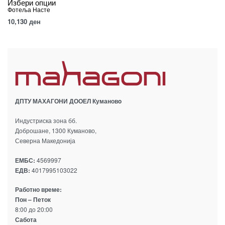
Избери опции
Фотеља Насте
10,130
ден
ДПТУ МАХАГОНИ ДООЕЛ Кумановo
Индустриска зона бб.
Доброшане, 1300 Куманово,
Северна Македонија
ЕМБС:
4569997
ЕДВ:
4017995103022
Работно време:
Пон – Петок
8:00 до 20:00
Сабота