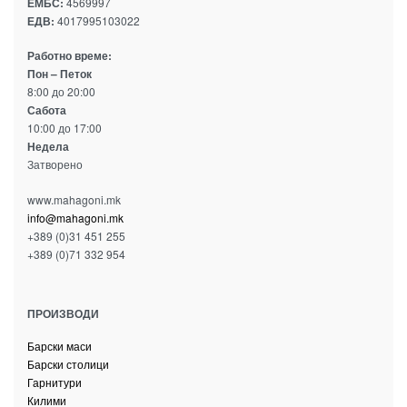
ЕМБС:
4569997
ЕДВ:
4017995103022
Работно време:
Пон – Петок
8:00 до 20:00
Сабота
10:00 до 17:00
Недела
Затворено
www.mahagoni.mk
info@mahagoni.mk
+389 (0)31 451 255
+389 (0)71 332 954
ПРОИЗВОДИ
Барски маси
Барски столици
Гарнитури
Килими