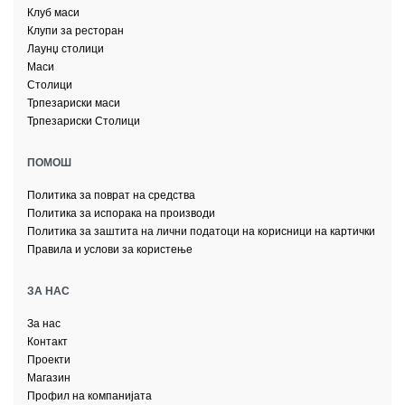
Клуб маси
Клупи за ресторан
Лаунџ столици
Маси
Столици
Трпезариски маси
Трпезариски Столици
ПОМОШ
Политика за поврат на средства
Политика за испорака на производи
Политика за заштита на лични податоци на корисници на картички
Правила и услови за користење
ЗА НАС
За нас
Контакт
Проекти
Магазин
Профил на компанијата