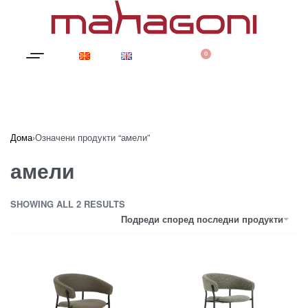
0
Дома
›
Означени продукти “амели”
амели
SHOWING ALL 2 RESULTS
Подреди според последни продукти