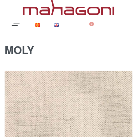
0
MOLY