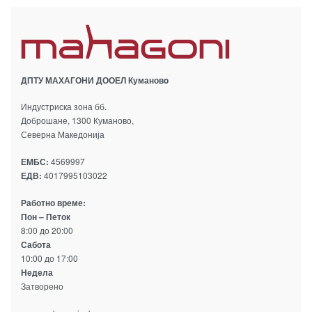
ДПТУ МАХАГОНИ ДООЕЛ Кумановo
Индустриска зона бб.
Доброшане, 1300 Куманово,
Северна Македонија
ЕМБС:
4569997
ЕДВ:
4017995103022
Работно време:
Пон – Петок
8:00 до 20:00
Сабота
10:00 до 17:00
Недела
Затворено