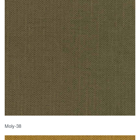
Moly-38