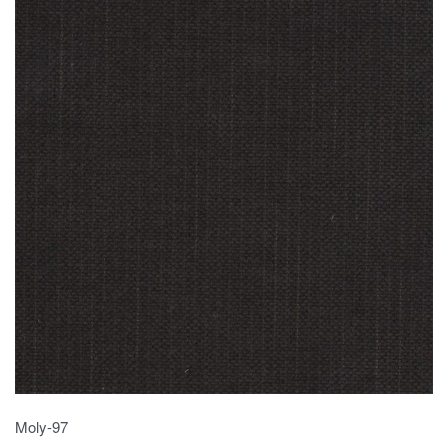
Moly-97