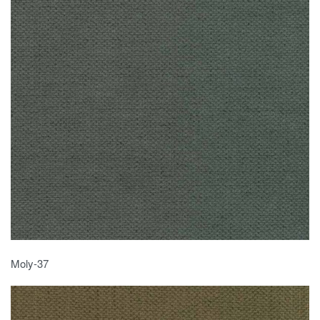
Moly-37