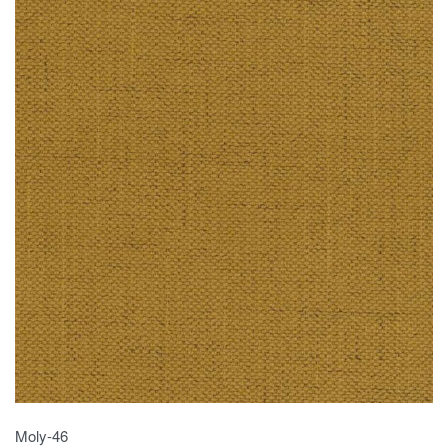
Moly-46