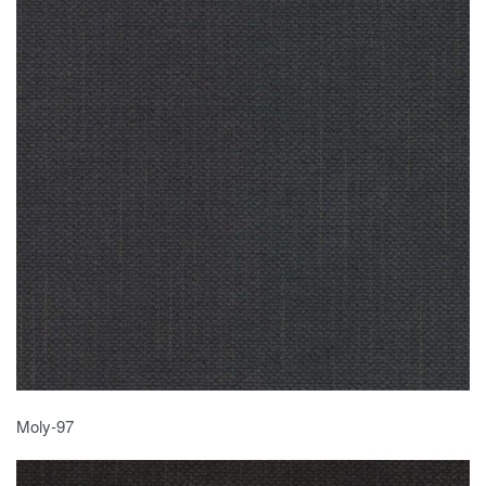
Moly-97